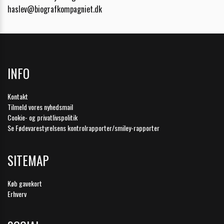
haslev@biografkompagniet.dk
INFO
Kontakt
Tilmeld vores nyhedsmail
Cookie- og privatlivspolitik
Se Fødevarestyrelsens kontrolrapporter/smiley-rapporter
SITEMAP
Køb gavekort
Erhverv