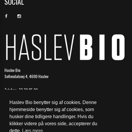
SOCIAL
Haslev Bio
Sofiendalsvej 4, 4690 Haslev
Telefon:
73 70 85 99
Email:
haslev@biografkompagniet.dk
Haslev Bio benytter sig af cookies. Denne
Åbningstider
hjemmeside benytter sig af cookies, som
husker dine tidligere handlinger. Hvis du
Cookie- og privatlivspolitik
klikker videre på vores side, accepterer du
dette.
Læs mere