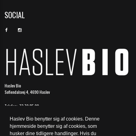
SOCIAL
Haslev Bio
Sofiendalsvej 4, 4690 Haslev
Telefon:
73 70 85 99
Email:
haslev@biografkompagniet.dk
Haslev Bio benytter sig af cookies. Denne
Åbningstider
hjemmeside benytter sig af cookies, som
husker dine tidligere handlinger. Hvis du