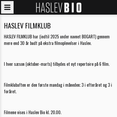
HASLEV FILMKLUB
HASLEV FILMKLUB har (indtil 2025 under navnet BOGART) gennem
mere end 30 år budt på ekstra filmoplevelser i Haslev.
I hver sæson (oktober-marts) tilbydes et nyt repertoire på 6 film.
Filmklubaften er den første mandag i måneden; 3 i efteråret og 3 i
foråret.
Filmene vises i Haslev Bio kl. 20.00.